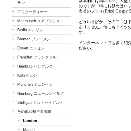
基本的には鳥の手羽、大型
ラン
のですが、特にお勧めはロブスター
Fried Crispy
海苔のフライ(
アフターディナー
Meerbusch メアブッシュ
どういう訳か、その二つは
ありません。他にもドイツ
Berlin ベルリン
す。
Bremen ブレーメン
インターネットでも多く紹
ださい。
Essen エッセン
Frankfurt フランクフルト
Hamburg ハンブルグ
Köln ケルン
München ミュンヘン
Nürnberg ニュールンベルグ
Stuttgart シュトゥトガルト
その他欧州主要都市
London
Madrid