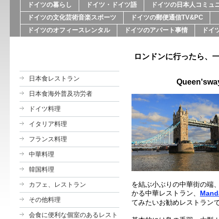
ドイツの暮らし
ドイツ・ドイツ語
ドイツの日本人コミュ
ドイツの文化芸術音楽スポーツ
ドイツの郵便通信TV&PC
ドイツのオフィースレンタル
ドイツのアパート事情
ドイ
ロンドンに行ったら、
日本食レストラン
Queen'sway
日本食海外普及功労者
ドイツ料理
イタリア料理
フランス料理
中華料理
韓国料理
を結ぶ小ぶりの中華街の端、Que
カフェ、レストラン
かる中華レストラン、
Manda
その他料理
てみたいお勧めレストラン
会食に便利な個室のあるレスト