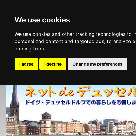
We use cookies
We use cookies and other tracking technologies to 
personalized content and targeted ads, to analyze ou
coming from.
I agree
I decline
Change my preferences