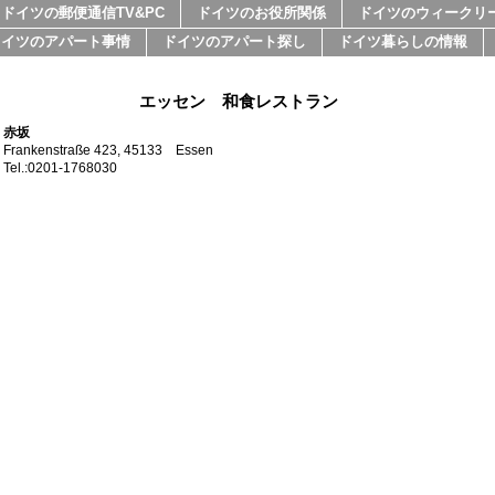
ドイツの郵便通信TV&PC
ドイツのお役所関係
ドイツのウィークリ
ドイツのアパート事情
ドイツのアパート探し
ドイツ暮らしの情報
エッセン 和食レストラン
赤坂
Frankenstraße 423, 45133 Essen
Tel.:0201-1768030