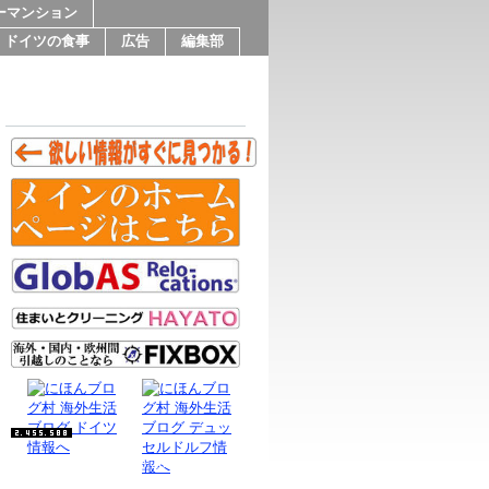
ーマンション
ドイツの食事
広告
編集部
Since 9.Feb.2016