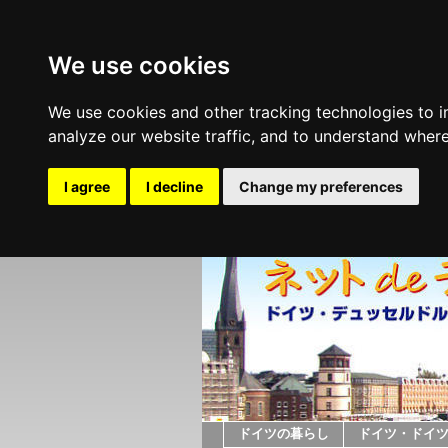
We use cookies
We use cookies and other tracking technologies to 
analyze our website traffic, and to understand where
I agree
I decline
Change my preferences
ドイツの暮らし
ドイツ・ドイ