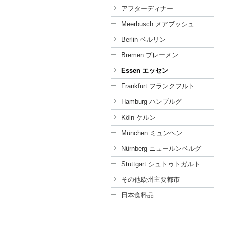
アフターディナー
Meerbusch メアブッシュ
Berlin ベルリン
Bremen ブレーメン
Essen エッセン
Frankfurt フランクフルト
Hamburg ハンブルグ
Köln ケルン
München ミュンヘン
Nürnberg ニュールンベルグ
Stuttgart シュトゥトガルト
その他欧州主要都市
日本食料品