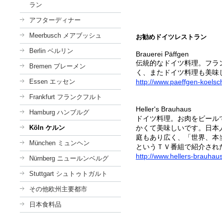
ラン
アフターディナー
Meerbusch メアブッシュ
お勧めドイツレストラン
Berlin ベルリン
Brauerei Päffgen
伝統的なドイツ料理。フラ
Bremen ブレーメン
く、またドイツ料理も美味
Essen エッセン
http://www.paeffgen-koelsc
Frankfurt フランクフルト
Heller's Brauhaus
Hamburg ハンブルグ
ドイツ料理。お肉をビール
Köln ケルン
かくて美味しいです。日本
庭もあり広く、「世界、本
München ミュンヘン
というＴＶ番組で紹介され
http://www.hellers-brauhau
Nürnberg ニュールンベルグ
Stuttgart シュトゥトガルト
その他欧州主要都市
日本食料品