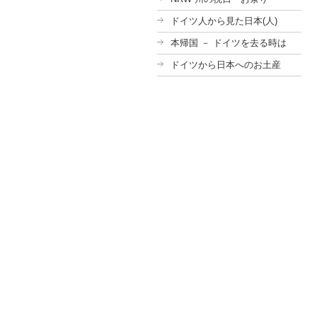
ドイツ人から見た日本(人)
本帰国 － ドイツを去る時は
ドイツから日本へのお土産