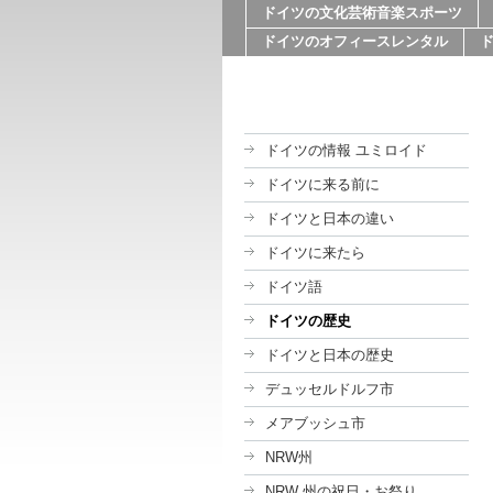
ドイツの文化芸術音楽スポーツ
ドイツのオフィースレンタル
ドイツの情報 ユミロイド
ドイツに来る前に
ドイツと日本の違い
ドイツに来たら
ドイツ語
ドイツの歴史
ドイツと日本の歴史
デュッセルドルフ市
メアブッシュ市
NRW州
NRW 州の祝日・お祭り