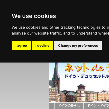
We use cookies
We use cookies and other tracking technologies to 
analyze our website traffic, and to understand where
I agree
I decline
Change my preferences
ドイツの暮らし
ドイツ・ドイ