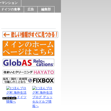
ーマンション
ドイツの食事
広告
編集部
Since 9.Feb.2016