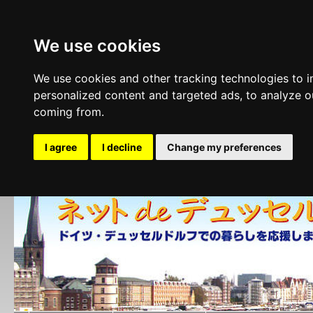
We use cookies
We use cookies and other tracking technologies to 
personalized content and targeted ads, to analyze ou
coming from.
I agree
I decline
Change my preferences