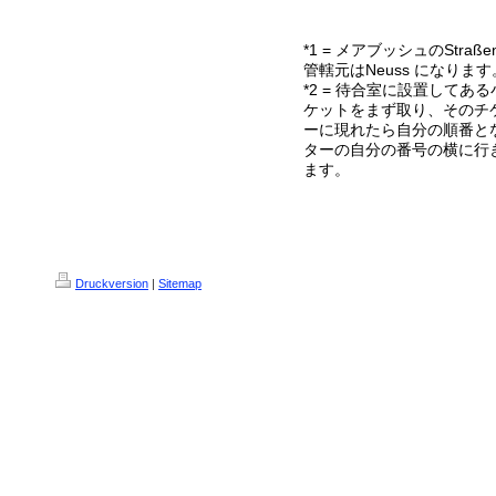
*1 = メアブッシュのStraß
管轄元はNeuss になります
*2 = 待合室に設置して
ケットをまず取り、そのチ
ーに現れたら自分の順番と
ターの自分の番号の横に行
ます。
Druckversion
|
Sitemap