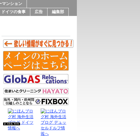
ーマンション
ドイツの食事
広告
編集部
Since 9.Feb.2016