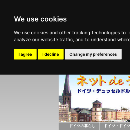
We use cookies
We use cookies and other tracking technologies to 
analyze our website traffic, and to understand where
I agree
I decline
Change my preferences
ドイツの暮らし
ドイツ・ドイ