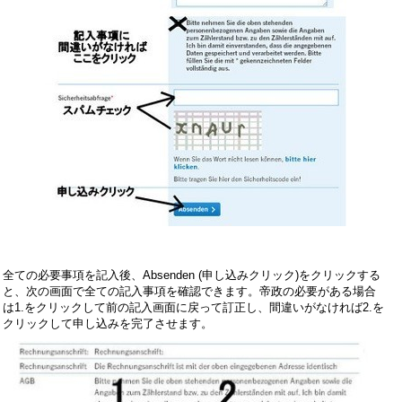
全ての必要事項を記入後、Absenden (申し込みクリック)をクリックする
と、次の画面で全ての記入事項を確認できます。帝政の必要がある場合
は1.をクリックして前の記入画面に戻って訂正し、間違いがなければ2.を
クリックして申し込みを完了させます。