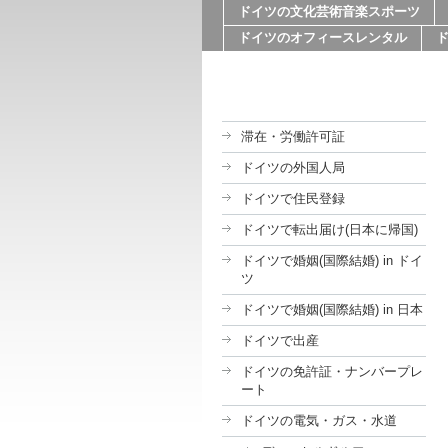
ドイツの文化芸術音楽スポーツ
ドイツのオフィースレンタル
滞在・労働許可証
ドイツの外国人局
ドイツで住民登録
ドイツで転出届け(日本に帰国)
ドイツで婚姻(国際結婚) in ドイ
ツ
ドイツで婚姻(国際結婚) in 日本
ドイツで出産
ドイツの免許証・ナンバープレ
ート
ドイツの電気・ガス・水道