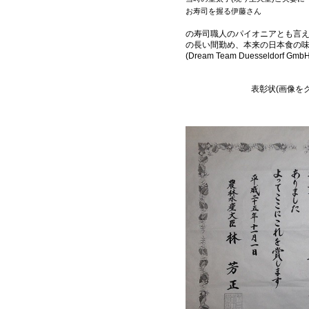
お寿司を握る伊藤さん
の寿司職人のパイオニアとも言
の長い間勤め、本来の日本食の味
(Dream Team Duesseldo
表彰状(画像を