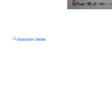
Druckversion
|
Sitemap